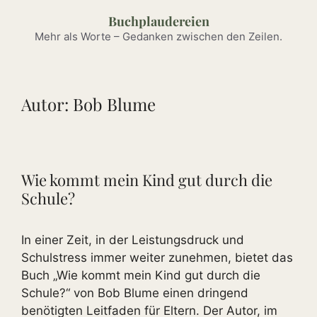
Zum
Buchplaudereien
Inhalt
Mehr als Worte – Gedanken zwischen den Zeilen.
springen
Autor:
Bob Blume
Wie kommt mein Kind gut durch die
Schule?
In einer Zeit, in der Leistungsdruck und
Schulstress immer weiter zunehmen, bietet das
Buch „Wie kommt mein Kind gut durch die
Schule?“ von Bob Blume einen dringend
benötigten Leitfaden für Eltern. Der Autor, im