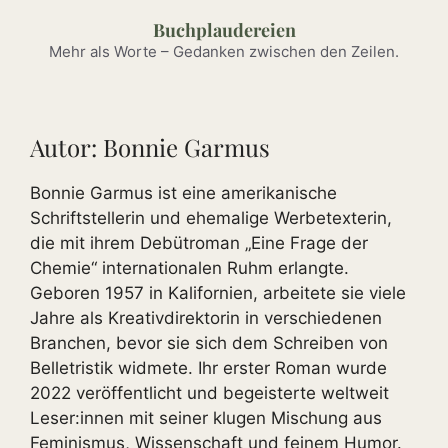
Zum
Buchplaudereien
Inhalt
Mehr als Worte – Gedanken zwischen den Zeilen.
springen
Autor:
Bonnie Garmus
Bonnie Garmus ist eine amerikanische
Schriftstellerin und ehemalige Werbetexterin,
die mit ihrem Debütroman „Eine Frage der
Chemie“ internationalen Ruhm erlangte.
Geboren 1957 in Kalifornien, arbeitete sie viele
Jahre als Kreativdirektorin in verschiedenen
Branchen, bevor sie sich dem Schreiben von
Belletristik widmete. Ihr erster Roman wurde
2022 veröffentlicht und begeisterte weltweit
Leser:innen mit seiner klugen Mischung aus
Feminismus, Wissenschaft und feinem Humor.