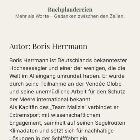
Zum
Buchplaudereien
Inhalt
Mehr als Worte – Gedanken zwischen den Zeilen.
springen
Autor:
Boris Herrmann
Boris Herrmann ist Deutschlands bekanntester
Hochseesegler und einer der wenigen, die die
Welt im Alleingang umrundet haben. Er wurde
durch seine Teilnahme an der Vendée Globe
und seine unermüdliche Arbeit für den Schutz
der Meere international bekannt.
Als Kapitän des „Team Malizia“ verbindet er
Extremsport mit wissenschaftlichem
Engagement, sammelt auf seinen Segelrouten
Klimadaten und setzt sich für nachhaltige
Lösungen in der Schifffahrt ein.