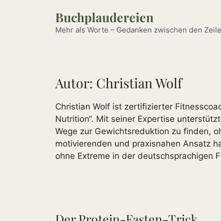
Zum
Buchplaudereien
Inhalt
springen
Mehr als Worte – Gedanken zwischen den Zeile
Autor:
Christian Wolf
Christian Wolf ist zertifizierter Fitness
Nutrition“. Mit seiner Expertise unterstü
Wege zur Gewichtsreduktion zu finden, o
motivierenden und praxisnahen Ansatz h
ohne Extreme in der deutschsprachigen F
Der Protein-Fasten-Trick