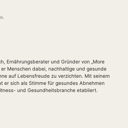
n.
coach, Ernährungsberater und Gründer von „More
tzt er Menschen dabei, nachhaltige und gesunde
hne auf Lebensfreude zu verzichten. Mit seinem
at er sich als Stimme für gesundes Abnehmen
itness- und Gesundheitsbranche etabliert.