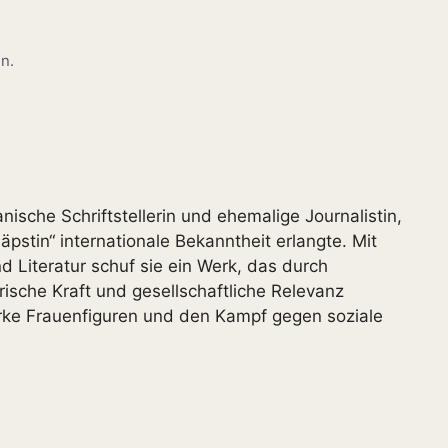
n.
ische Schriftstellerin und ehemalige Journalistin,
äpstin“ internationale Bekanntheit erlangte. Mit
 Literatur schuf sie ein Werk, das durch
rische Kraft und gesellschaftliche Relevanz
tarke Frauenfiguren und den Kampf gegen soziale