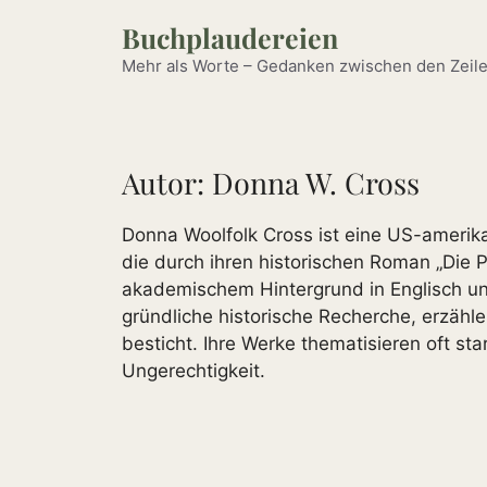
Zum
Buchplaudereien
Inhalt
springen
Mehr als Worte – Gedanken zwischen den Zeile
Autor:
Donna W. Cross
Donna Woolfolk Cross ist eine US-amerikan
die durch ihren historischen Roman „Die P
akademischem Hintergrund in Englisch und
gründliche historische Recherche, erzähle
besticht. Ihre Werke thematisieren oft s
Ungerechtigkeit.