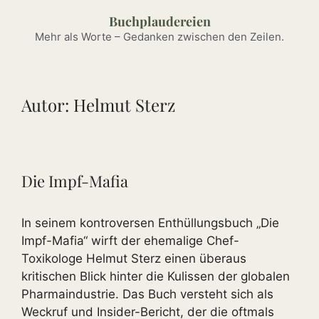
Zum
Buchplaudereien
Inhalt
Mehr als Worte – Gedanken zwischen den Zeilen.
springen
Autor:
Helmut Sterz
Die Impf-Mafia
In seinem kontroversen Enthüllungsbuch „Die
Impf-Mafia“ wirft der ehemalige Chef-
Toxikologe Helmut Sterz einen überaus
kritischen Blick hinter die Kulissen der globalen
Pharmaindustrie. Das Buch versteht sich als
Weckruf und Insider-Bericht, der die oftmals