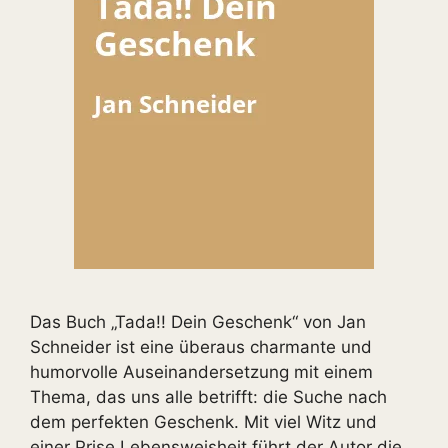
Das Buch „Tada!! Dein Geschenk“ von Jan
Schneider ist eine überaus charmante und
humorvolle Auseinandersetzung mit einem
Thema, das uns alle betrifft: die Suche nach
dem perfekten Geschenk. Mit viel Witz und
einer Prise Lebensweisheit führt der Autor die