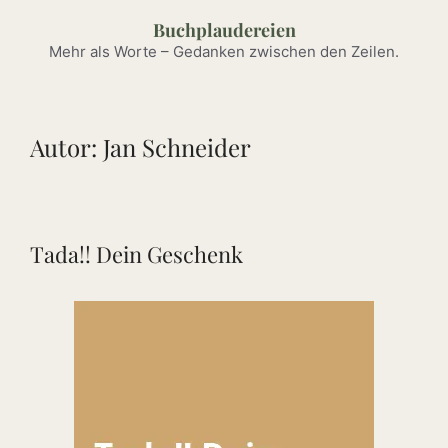
Zum
Buchplaudereien
Inhalt
Mehr als Worte – Gedanken zwischen den Zeilen.
springen
Autor:
Jan Schneider
Tada!! Dein Geschenk