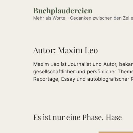
Zum
Buchplaudereien
Inhalt
springen
Mehr als Worte – Gedanken zwischen den Zeile
Autor:
Maxim Leo
Maxim Leo ist Journalist und Autor, beka
gesellschaftlicher und persönlicher The
Reportage, Essay und autobiografischer R
Es ist nur eine Phase, Hase