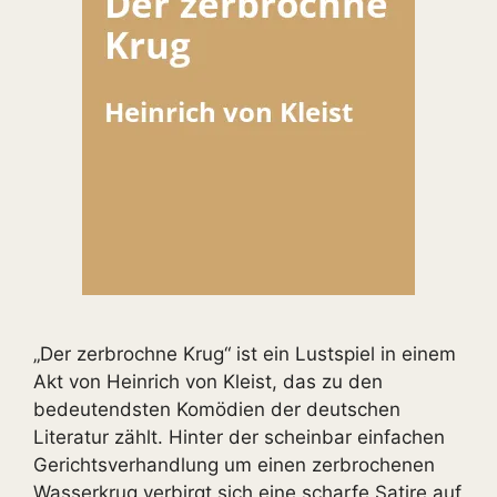
„Der zerbrochne Krug“ ist ein Lustspiel in einem
Akt von Heinrich von Kleist, das zu den
bedeutendsten Komödien der deutschen
Literatur zählt. Hinter der scheinbar einfachen
Gerichtsverhandlung um einen zerbrochenen
Wasserkrug verbirgt sich eine scharfe Satire auf