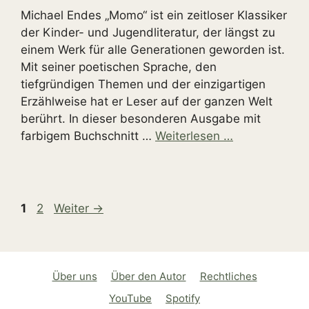
Michael Endes „Momo“ ist ein zeitloser Klassiker
der Kinder- und Jugendliteratur, der längst zu
einem Werk für alle Generationen geworden ist.
Mit seiner poetischen Sprache, den
tiefgründigen Themen und der einzigartigen
Erzählweise hat er Leser auf der ganzen Welt
berührt. In dieser besonderen Ausgabe mit
farbigem Buchschnitt …
Weiterlesen …
Seite
Seite
1
2
Weiter
→
Über uns
Über den Autor
Rechtliches
YouTube
Spotify