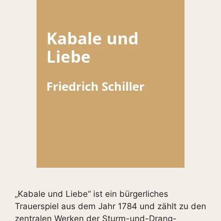
„Kabale und Liebe“ ist ein bürgerliches
Trauerspiel aus dem Jahr 1784 und zählt zu den
zentralen Werken der Sturm-und-Drang-