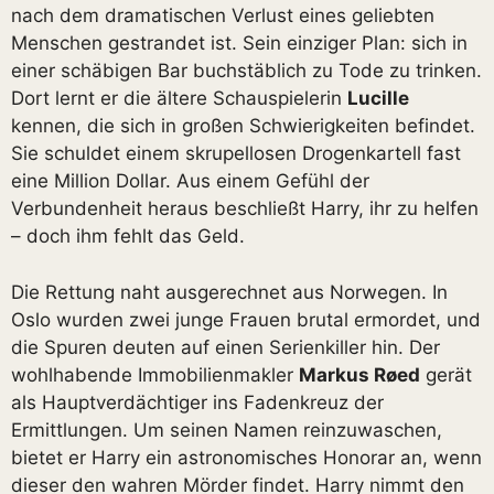
nach dem dramatischen Verlust eines geliebten
Menschen gestrandet ist. Sein einziger Plan: sich in
einer schäbigen Bar buchstäblich zu Tode zu trinken.
Dort lernt er die ältere Schauspielerin
Lucille
kennen, die sich in großen Schwierigkeiten befindet.
Sie schuldet einem skrupellosen Drogenkartell fast
eine Million Dollar. Aus einem Gefühl der
Verbundenheit heraus beschließt Harry, ihr zu helfen
– doch ihm fehlt das Geld.
Die Rettung naht ausgerechnet aus Norwegen. In
Oslo wurden zwei junge Frauen brutal ermordet, und
die Spuren deuten auf einen Serienkiller hin. Der
wohlhabende Immobilienmakler
Markus Røed
gerät
als Hauptverdächtiger ins Fadenkreuz der
Ermittlungen. Um seinen Namen reinzuwaschen,
bietet er Harry ein astronomisches Honorar an, wenn
dieser den wahren Mörder findet. Harry nimmt den