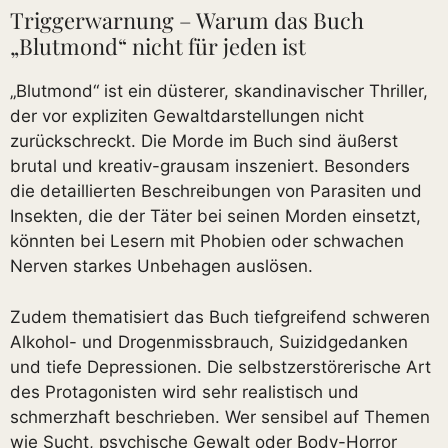
Triggerwarnung – Warum das Buch
„Blutmond“ nicht für jeden ist
„Blutmond“ ist ein düsterer, skandinavischer Thriller,
der vor expliziten Gewaltdarstellungen nicht
zurückschreckt. Die Morde im Buch sind äußerst
brutal und kreativ-grausam inszeniert. Besonders
die detaillierten Beschreibungen von Parasiten und
Insekten, die der Täter bei seinen Morden einsetzt,
könnten bei Lesern mit Phobien oder schwachen
Nerven starkes Unbehagen auslösen.
Zudem thematisiert das Buch tiefgreifend schweren
Alkohol- und Drogenmissbrauch, Suizidgedanken
und tiefe Depressionen. Die selbstzerstörerische Art
des Protagonisten wird sehr realistisch und
schmerzhaft beschrieben. Wer sensibel auf Themen
wie Sucht, psychische Gewalt oder Body-Horror