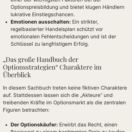
Optionspreisbildung und bietet klugen Händlern
lukrative Einstiegschancen.
Emotionen ausschalten:
Ein strikter,
regelbasierter Handelsplan schützt vor
emotionalen Fehlentscheidungen und ist der
Schlüssel zu langfristigem Erfolg.
„Das große Handbuch der
Optionsstrategien“ Charaktere im
Überblick
In diesem Sachbuch treten keine fiktiven Charaktere
auf. Stattdessen lassen sich die „Akteure“ und
treibenden Kräfte im Optionsmarkt als die zentralen
Figuren betrachten:
Der Optionskäufer:
Erwirbt das Recht, einen