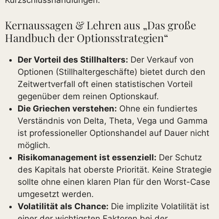
Kernaussagen & Lehren aus „Das große
Handbuch der Optionsstrategien“
Der Vorteil des Stillhalters:
Der Verkauf von
Optionen (Stillhaltergeschäfte) bietet durch den
Zeitwertverfall oft einen statistischen Vorteil
gegenüber dem reinen Optionskauf.
Die Griechen verstehen:
Ohne ein fundiertes
Verständnis von Delta, Theta, Vega und Gamma
ist professioneller Optionshandel auf Dauer nicht
möglich.
Risikomanagement ist essenziell:
Der Schutz
des Kapitals hat oberste Priorität. Keine Strategie
sollte ohne einen klaren Plan für den Worst-Case
umgesetzt werden.
Volatilität als Chance:
Die implizite Volatilität ist
einer der wichtigsten Faktoren bei der