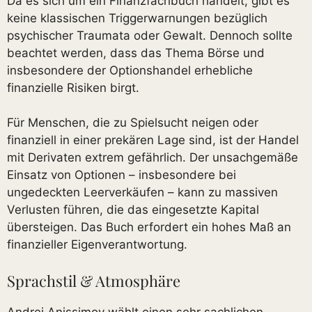
Da es sich um ein Finanzfachbuch handelt, gibt es
keine klassischen Triggerwarnungen bezüglich
psychischer Traumata oder Gewalt. Dennoch sollte
beachtet werden, dass das Thema Börse und
insbesondere der Optionshandel erhebliche
finanzielle Risiken birgt.
Für Menschen, die zu Spielsucht neigen oder
finanziell in einer prekären Lage sind, ist der Handel
mit Derivaten extrem gefährlich. Der unsachgemäße
Einsatz von Optionen – insbesondere bei
ungedeckten Leerverkäufen – kann zu massiven
Verlusten führen, die das eingesetzte Kapital
übersteigen. Das Buch erfordert ein hohes Maß an
finanzieller Eigenverantwortung.
Sprachstil & Atmosphäre
Andrei Anissimov wählt einen sehr sachlichen,