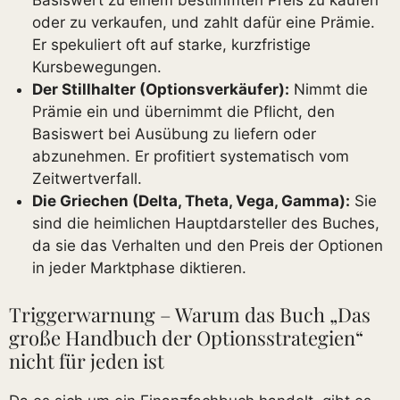
Basiswert zu einem bestimmten Preis zu kaufen
oder zu verkaufen, und zahlt dafür eine Prämie.
Er spekuliert oft auf starke, kurzfristige
Kursbewegungen.
Der Stillhalter (Optionsverkäufer):
Nimmt die
Prämie ein und übernimmt die Pflicht, den
Basiswert bei Ausübung zu liefern oder
abzunehmen. Er profitiert systematisch vom
Zeitwertverfall.
Die Griechen (Delta, Theta, Vega, Gamma):
Sie
sind die heimlichen Hauptdarsteller des Buches,
da sie das Verhalten und den Preis der Optionen
in jeder Marktphase diktieren.
Triggerwarnung – Warum das Buch „Das
große Handbuch der Optionsstrategien“
nicht für jeden ist