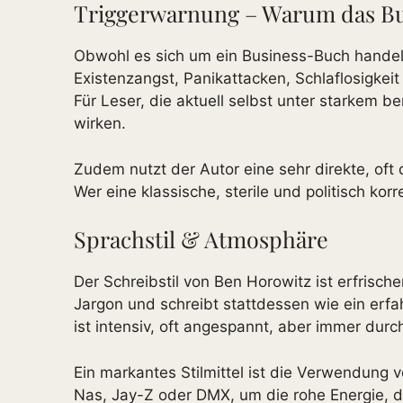
Triggerwarnung – Warum das Buc
Obwohl es sich um ein Business-Buch handel
Existenzangst, Panikattacken, Schlaflosigke
Für Leser, die aktuell selbst unter starkem 
wirken.
Zudem nutzt der Autor eine sehr direkte, oft
Wer eine klassische, sterile und politisch 
Sprachstil & Atmosphäre
Der Schreibstil von Ben Horowitz ist erfrisc
Jargon und schreibt stattdessen wie ein erf
ist intensiv, oft angespannt, aber immer dur
Ein markantes Stilmittel ist die Verwendung 
Nas, Jay-Z oder DMX, um die rohe Energie, d