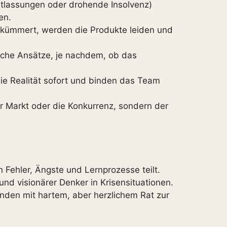
ntlassungen oder drohende Insolvenz)
en.
kümmert, werden die Produkte leiden und
liche Ansätze, je nachdem, ob das
ie Realität sofort und binden das Team
er Markt oder die Konkurrenz, sondern der
 Fehler, Ängste und Lernprozesse teilt.
 und visionärer Denker in Krisensituationen.
unden mit hartem, aber herzlichem Rat zur