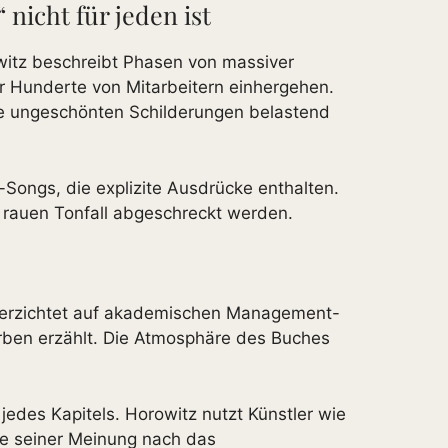
icht für jeden ist
witz beschreibt Phasen von massiver
r Hunderte von Mitarbeitern einhergehen.
ese ungeschönten Schilderungen belastend
-Songs, die explizite Ausdrücke enthalten.
m rauen Tonfall abgeschreckt werden.
Er verzichtet auf akademischen Management-
arben erzählt. Die Atmosphäre des Buches
jedes Kapitels. Horowitz nutzt Künstler wie
ie seiner Meinung nach das