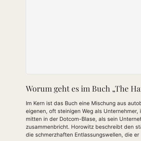
Worum geht es im Buch „The Har
Im Kern ist das Buch eine Mischung aus aut
eigenen, oft steinigen Weg als Unternehmer,
mitten in der Dotcom-Blase, als sein Unterne
zusammenbricht. Horowitz beschreibt den s
die schmerzhaften Entlassungswellen, die e