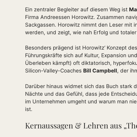
Ein zentraler Begleiter auf diesem Weg ist
Ma
Firma Andreessen Horowitz. Zusammen navigi
Sackgassen. Horowitz nimmt den Leser mit i
werden, und zeigt, wie nah Erfolg und totaler
Besonders prägend ist Horowitz‘ Konzept de
Führungskräfte sich auf Kultur, Expansion u
Überleben kämpft) oft diktatorisch, hyperfok
Silicon-Valley-Coaches
Bill Campbell
, der i
Darüber hinaus widmet sich das Buch stark de
Nächte und das Gefühl, dass jede Entscheidung
im Unternehmen umgeht und warum man niemal
ist.
Kernaussagen & Lehren aus „Th