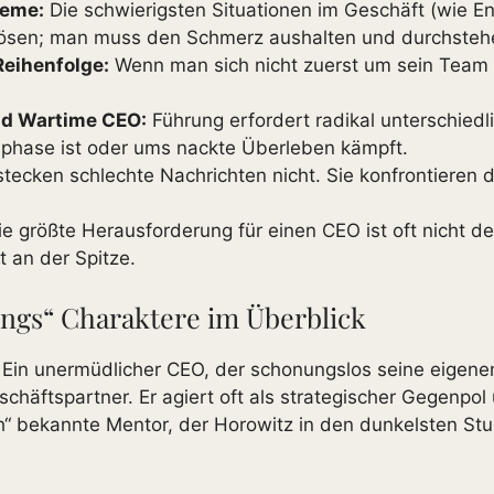
leme:
Die schwierigsten Situationen im Geschäft (wie E
n lösen; man muss den Schmerz aushalten und durchsteh
Reihenfolge:
Wenn man sich nicht zuerst um sein Team 
nd Wartime CEO:
Führung erfordert radikal unterschied
phase ist oder ums nackte Überleben kämpft.
ecken schlechte Nachrichten nicht. Sie konfrontieren d
e größte Herausforderung für einen CEO ist oft nicht d
t an der Spitze.
ngs“ Charaktere im Überblick
 Ein unermüdlicher CEO, der schonungslos seine eigenen
schäftspartner. Er agiert oft als strategischer Gegenpol
ach“ bekannte Mentor, der Horowitz in den dunkelsten St