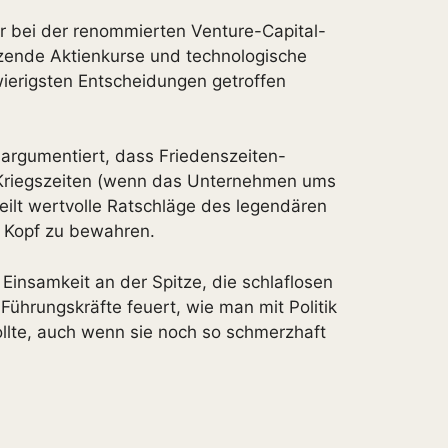
er bei der renommierten Venture-Capital-
zende Aktienkurse und technologische
ierigsten Entscheidungen getroffen
argumentiert, dass Friedenszeiten-
in Kriegszeiten (wenn das Unternehmen ums
teilt wertvolle Ratschläge des legendären
en Kopf zu bewahren.
Einsamkeit an der Spitze, die schlaflosen
 Führungskräfte feuert, wie man mit Politik
llte, auch wenn sie noch so schmerzhaft