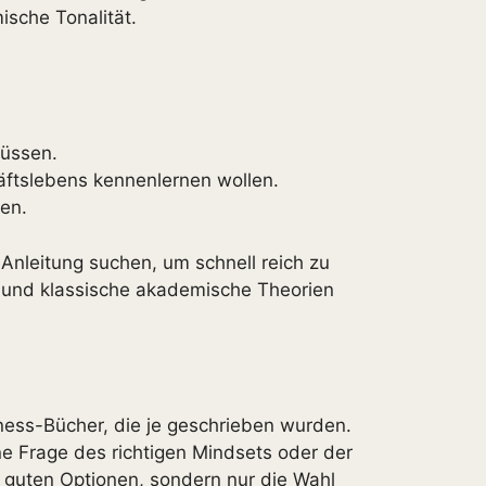
ische Tonalität.
müssen.
äftslebens kennenlernen wollen.
en.
t-Anleitung suchen, um schnell reich zu
en und klassische akademische Theorien
ness-Bücher, die je geschrieben wurden.
ne Frage des richtigen Mindsets oder der
 guten Optionen, sondern nur die Wahl