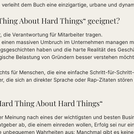
 verleiht dem Buch eine einzigartige, urbane und dynam
Thing About Hard Things“ geeignet?
die Verantwortung für Mitarbeiter tragen.
oder einen massiven Umbruch im Unternehmen managen 
lgsgeschichten haben und die harte Realität des Gesch
ogische Belastung von Gründern besser verstehen möcht
ichts für Menschen, die eine einfache Schritt-für-Schrit
r, die sich an direkter Sprache oder Rap-Zitaten stör
Hard Thing About Hard Things“
er Meinung nach eines der wichtigsten und besten Busi
geber ab, die einem einreden wollen, Erfolg sei nur ei
ie unbequemen Wahrheiten aus: Manchmal gibt es keine