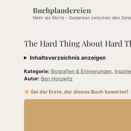
Zum
Buchplaudereien
Inhalt
springen
Mehr als Worte – Gedanken zwischen den Zeile
The Hard Thing About Hard T
Inhaltsverzeichnis anzeigen
Kategorie:
Biografien & Erinnerungen
,
Inspir
Autor:
Ben Horowitz
Sei der Erste, der dieses Buch bewertet!