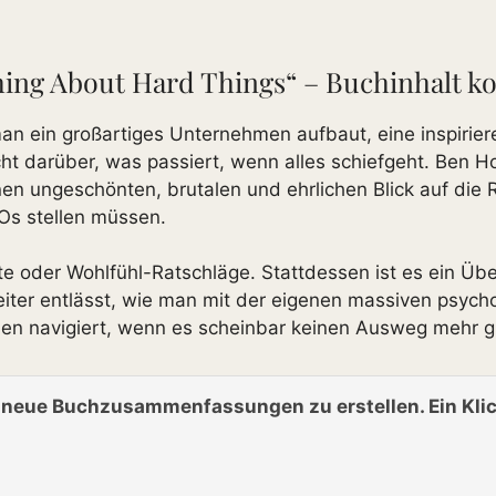
Thing About Hard Things“ – Buchinhalt 
an ein großartiges Unternehmen aufbaut, eine inspirier
ht darüber, was passiert, wenn alles schiefgeht. Ben Ho
nen ungeschönten, brutalen und ehrlichen Blick auf die
Os stellen müssen.
te oder Wohlfühl-Ratschläge. Stattdessen ist es ein Üb
eiter entlässt, wie man mit der eigenen massiven psy
en navigiert, wenn es scheinbar keinen Ausweg mehr gi
n neue Buchzusammenfassungen zu erstellen. Ein Klic