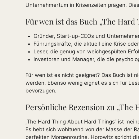
Unternehmertum in Krisenzeiten prägen. Dies
Für wen ist das Buch „The Hard 
Gründer, Start-up-CEOs und Unternehmer, 
Führungskräfte, die aktuell eine Krise 
Leser, die genug von weichgespülten Erfo
Investoren und Manager, die die psychol
Für wen ist es nicht geeignet? Das Buch ist n
werden. Ebenso wenig eignet es sich für Lese
bevorzugen.
Persönliche Rezension zu „The 
„The Hard Thing About Hard Things“ ist mein
Es hebt sich wohltuend von der Masse der Rat
perfekten Morgenroutine. Horowitz spricht d