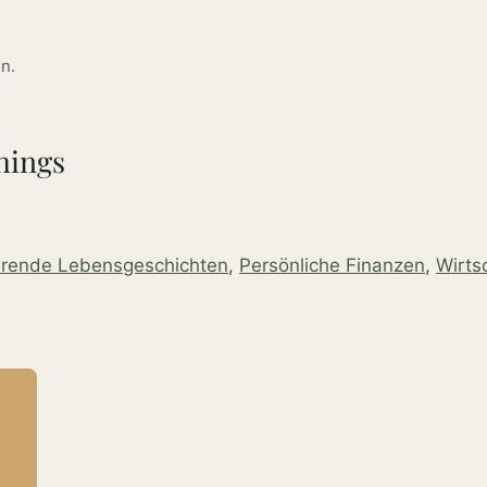
n.
hings
ierende Lebensgeschichten
,
Persönliche Finanzen
,
Wirts