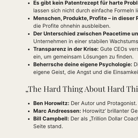
Es gibt kein Patentrezept für harte Prob
lassen sich nicht durch einfache Formel
Menschen, Produkte, Profite – in dieser 
die Profite ohnehin ausbleiben.
Der Unterschied zwischen Peacetime u
Unternehmen in einer stabilen Wachstums
Transparenz in der Krise:
Gute CEOs verst
ein, um gemeinsam Lösungen zu finden.
Beherrsche deine eigene Psychologie:
Di
eigene Geist, die Angst und die Einsamkei
„The Hard Thing About Hard Thi
Ben Horowitz:
Der Autor und Protagonist.
Marc Andreessen:
Horowitz‘ brillanter Ge
Bill Campbell:
Der als „Trillion Dollar Co
Seite stand.