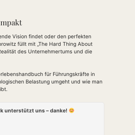
kompakt
ende Vision findet oder den perfekten
rowitz füllt mit „The Hard Thing About
 Realität des Unternehmertums und die
erlebenshandbuch für Führungskräfte in
chologischen Belastung umgeht und wie man
bt.
k unterstützt uns – danke!