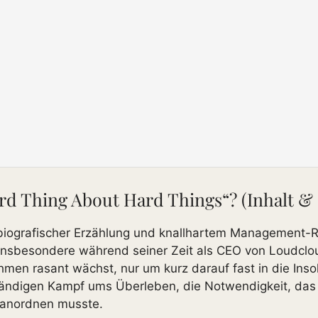
d Thing About Hard Things“? (Inhalt &
obiografischer Erzählung und knallhartem Management-
 insbesondere während seiner Zeit als CEO von Loudcl
hmen rasant wächst, nur um kurz darauf fast in die Inso
tändigen Kampf ums Überleben, die Notwendigkeit, das
r anordnen musste.