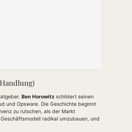
 Handlung)
Ratgeber.
Ben Horowitz
schildert seinen
oud und Opsware. Die Geschichte beginnt
lvenz zu rutschen, als der Markt
 Geschäftsmodell radikal umzubauen, und