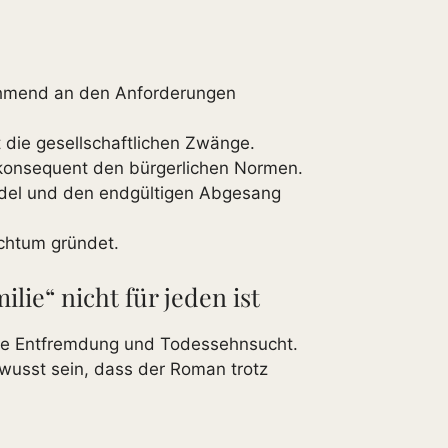
ehmend an den Anforderungen
t die gesellschaftlichen Zwänge.
 konsequent den bürgerlichen Normen.
ndel und den endgültigen Abgesang
ichtum gründet.
ie“ nicht für jeden ist
iale Entfremdung und Todessehnsucht.
ewusst sein, dass der Roman trotz