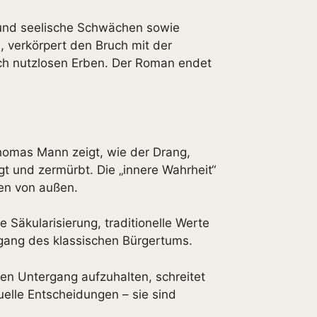
e und seelische Schwächen sowie
 verkörpert den Bruch mit der
lich nutzlosen Erben. Der Roman endet
Thomas Mann zeigt, wie der Drang,
t und zermürbt. Die „innere Wahrheit“
gen von außen.
 Säkularisierung, traditionelle Werte
rgang des klassischen Bürgertums.
den Untergang aufzuhalten, schreitet
uelle Entscheidungen – sie sind