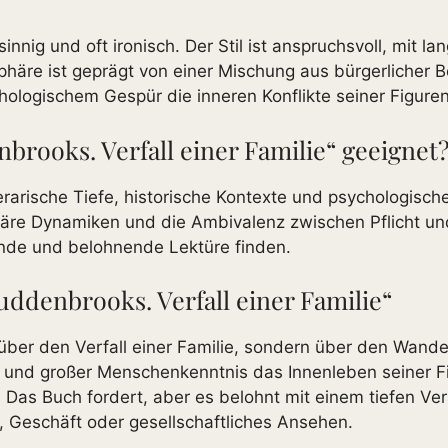
nnig und oft ironisch. Der Stil ist anspruchsvoll, mit l
häre ist geprägt von einer Mischung aus bürgerlicher Be
chologischem Gespür die inneren Konflikte seiner Figure
brooks. Verfall einer Familie“ geeignet
iterarische Tiefe, historische Kontexte und psychologis
liäre Dynamiken und die Ambivalenz zwischen Pflicht und 
rnde und belohnende Lektüre finden.
ddenbrooks. Verfall einer Familie“
über den Verfall einer Familie, sondern über den Wand
lanz und großer Menschenkenntnis das Innenleben seiner 
 Das Buch fordert, aber es belohnt mit einem tiefen Ver
e, Geschäft oder gesellschaftliches Ansehen.