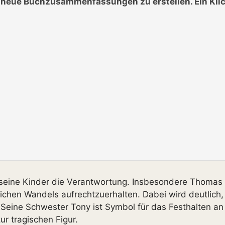
n neue Buchzusammenfassungen zu erstellen. Ein Klic
ine Kinder die Verantwortung. Insbesondere Thomas B
ichen Wandels aufrechtzuerhalten. Dabei wird deutlich, 
eine Schwester Tony ist Symbol für das Festhalten an 
ur tragischen Figur.