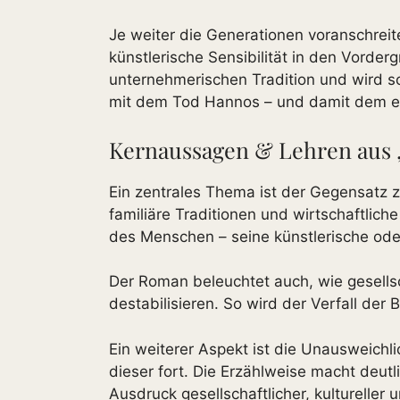
Je weiter die Generationen voranschreit
künstlerische Sensibilität in den Vord
unternehmerischen Tradition und wird sc
mit dem Tod Hannos – und damit dem en
Kernaussagen & Lehren aus „
Ein zentrales Thema ist der Gegensatz z
familiäre Traditionen und wirtschaftli
des Menschen – seine künstlerische oder
Der Roman beleuchtet auch, wie gesellsch
destabilisieren. So wird der Verfall d
Ein weiterer Aspekt ist die Unausweichl
dieser fort. Die Erzählweise macht deutl
Ausdruck gesellschaftlicher, kultureller