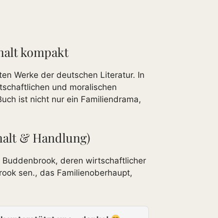
halt kompakt
en Werke der deutschen Literatur. In
rtschaftlichen und moralischen
h ist nicht nur ein Familiendrama,
nhalt & Handlung)
e Buddenbrook, deren wirtschaftlicher
rook sen., das Familienoberhaupt,