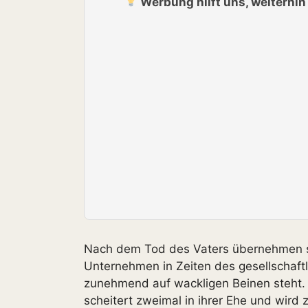
Werbung hilft uns, weiterhi
Nach dem Tod des Vaters übernehmen se
Unternehmen in Zeiten des gesellschaftl
zunehmend auf wackligen Beinen steht. S
scheitert zweimal in ihrer Ehe und wird z