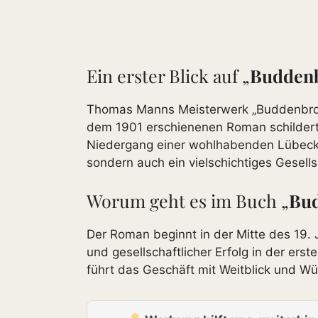
Ein erster Blick auf „
Buddenb
Thomas Manns Meisterwerk „Buddenbrooks.
dem 1901 erschienenen Roman schildert d
Niedergang einer wohlhabenden Lübecke
sondern auch ein vielschichtiges Gesell
Worum geht es im Buch „
Bud
Der Roman beginnt in der Mitte des 19. 
und gesellschaftlicher Erfolg in der e
führt das Geschäft mit Weitblick und Wü