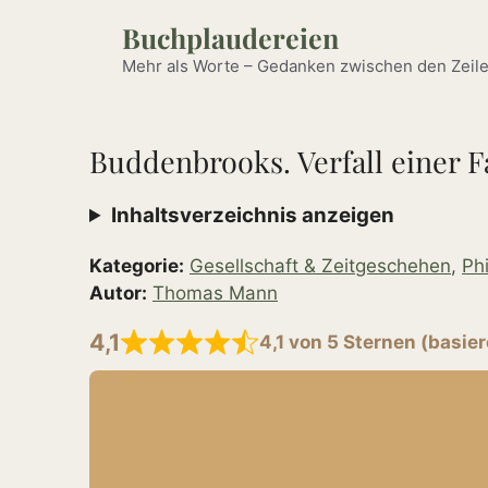
Zum
Buchplaudereien
Inhalt
springen
Mehr als Worte – Gedanken zwischen den Zeile
Buddenbrooks. Verfall einer F
Inhaltsverzeichnis anzeigen
Kategorie:
Gesellschaft & Zeitgeschehen
,
Ph
Autor:
Thomas Mann
4,1
4,1 von 5 Sternen (basie