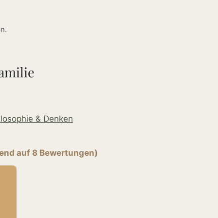
n.
amilie
ilosophie & Denken
rend auf 8 Bewertungen)