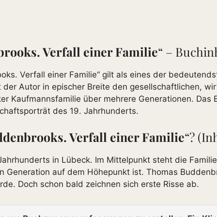
rooks. Verfall einer Familie
“ – Buchin
 Verfall einer Familie“ gilt als eines der bedeutendst
er Autor in epischer Breite den gesellschaftlichen, wi
r Kaufmannsfamilie über mehrere Generationen. Das Buc
schaftsporträt des 19. Jahrhunderts.
denbrooks. Verfall einer Familie
“? (I
Jahrhunderts in Lübeck. Im Mittelpunkt steht die Famili
rsten Generation auf dem Höhepunkt ist. Thomas Buddenb
rde. Doch schon bald zeichnen sich erste Risse ab.