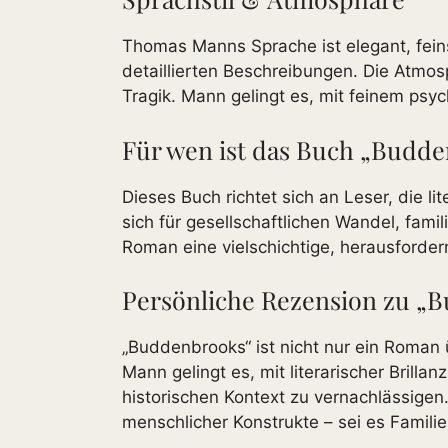
Thomas Manns Sprache ist elegant, feinsi
detaillierten Beschreibungen. Die Atmosp
Tragik. Mann gelingt es, mit feinem psy
Für wen ist das Buch „Budden
Dieses Buch richtet sich an Leser, die l
sich für gesellschaftlichen Wandel, fami
Roman eine vielschichtige, herausforde
Persönliche Rezension zu „Bu
„Buddenbrooks“ ist nicht nur ein Roman 
Mann gelingt es, mit literarischer Bril
historischen Kontext zu vernachlässigen.
menschlicher Konstrukte – sei es Famili