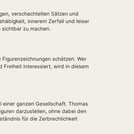
angen, verschachtelten Sätzen und
häbigkeit, innerem Zerfall und leiser
n sichtbar zu machen.
?
che Figurenzeichnungen schätzen. Wer
Freiheit interessiert, wird in diesem
el einer ganzen Gesellschaft. Thomas
Figuren darzustellen, ohne dabei den
ständnis für die Zerbrechlichkeit