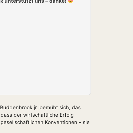
k unterstützt uns – danke!
uddenbrook jr. bemüht sich, das
dass der wirtschaftliche Erfolg
gesellschaftlichen Konventionen – sie