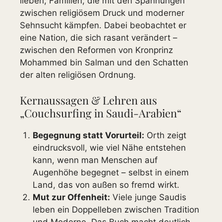
lieben; Familien, die mit den Spannungen
zwischen religiösem Druck und moderner
Sehnsucht kämpfen. Dabei beobachtet er
eine Nation, die sich rasant verändert –
zwischen den Reformen von Kronprinz
Mohammed bin Salman und den Schatten
der alten religiösen Ordnung.
Kernaussagen & Lehren aus
„Couchsurfing in Saudi-Arabien“
Begegnung statt Vorurteil:
Orth zeigt
eindrucksvoll, wie viel Nähe entstehen
kann, wenn man Menschen auf
Augenhöhe begegnet – selbst in einem
Land, das von außen so fremd wirkt.
Mut zur Offenheit:
Viele junge Saudis
leben ein Doppelleben zwischen Tradition