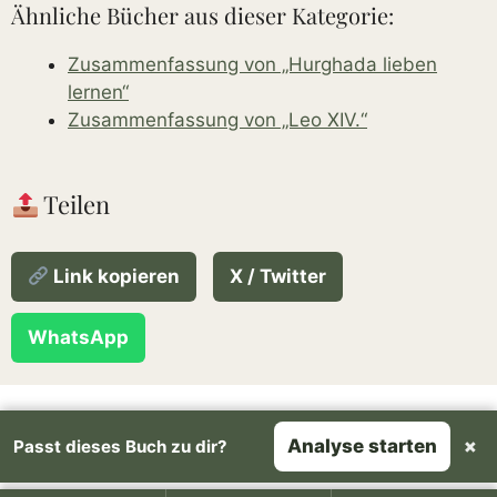
Ähnliche Bücher aus dieser Kategorie:
Zusammenfassung von „Hurghada lieben
lernen“
Zusammenfassung von „Leo XIV.“
Teilen
Link kopieren
X / Twitter
WhatsApp
Über uns
Über den Autor
Rechtliches
Analyse starten
×
Passt dieses Buch zu dir?
YouTube
Spotify