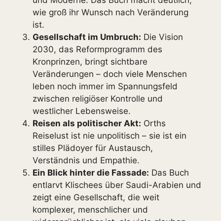
und Moderne. Das Buch macht deutlich,
wie groß ihr Wunsch nach Veränderung
ist.
Gesellschaft im Umbruch:
Die Vision
2030, das Reformprogramm des
Kronprinzen, bringt sichtbare
Veränderungen – doch viele Menschen
leben noch immer im Spannungsfeld
zwischen religiöser Kontrolle und
westlicher Lebensweise.
Reisen als politischer Akt:
Orths
Reiselust ist nie unpolitisch – sie ist ein
stilles Plädoyer für Austausch,
Verständnis und Empathie.
Ein Blick hinter die Fassade:
Das Buch
entlarvt Klischees über Saudi-Arabien und
zeigt eine Gesellschaft, die weit
komplexer, menschlicher und