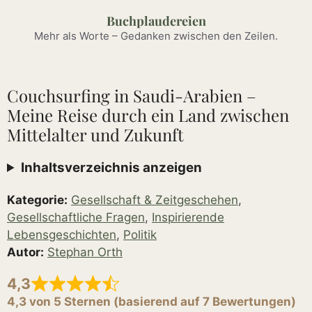
Zum
Buchplaudereien
Inhalt
Mehr als Worte – Gedanken zwischen den Zeilen.
springen
Couchsurfing in Saudi-Arabien –
Meine Reise durch ein Land zwischen
Mittelalter und Zukunft
Inhaltsverzeichnis anzeigen
Kategorie:
Gesellschaft & Zeitgeschehen
,
Gesellschaftliche Fragen
,
Inspirierende
Lebensgeschichten
,
Politik
Autor:
Stephan Orth
4,3
4,3 von 5 Sternen (basierend auf 7 Bewertungen)