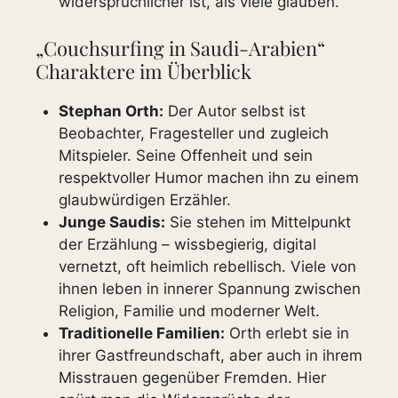
widersprüchlicher ist, als viele glauben.
„Couchsurfing in Saudi-Arabien“
Charaktere im Überblick
Stephan Orth:
Der Autor selbst ist
Beobachter, Fragesteller und zugleich
Mitspieler. Seine Offenheit und sein
respektvoller Humor machen ihn zu einem
glaubwürdigen Erzähler.
Junge Saudis:
Sie stehen im Mittelpunkt
der Erzählung – wissbegierig, digital
vernetzt, oft heimlich rebellisch. Viele von
ihnen leben in innerer Spannung zwischen
Religion, Familie und moderner Welt.
Traditionelle Familien:
Orth erlebt sie in
ihrer Gastfreundschaft, aber auch in ihrem
Misstrauen gegenüber Fremden. Hier