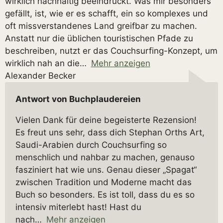
wirklich nachhaltig beeindruckt. Was mir besonders
gefällt, ist, wie er es schafft, ein so komplexes und
oft missverstandenes Land greifbar zu machen.
Anstatt nur die üblichen touristischen Pfade zu
beschreiben, nutzt er das Couchsurfing-Konzept, um
wirklich nah an die
Mehr anzeigen
Alexander Becker
Antwort von Buchplaudereien
Vielen Dank für deine begeisterte Rezension!
Es freut uns sehr, dass dich Stephan Orths Art,
Saudi-Arabien durch Couchsurfing so
menschlich und nahbar zu machen, genauso
fasziniert hat wie uns. Genau dieser „Spagat“
zwischen Tradition und Moderne macht das
Buch so besonders. Es ist toll, dass du es so
intensiv miterlebt hast! Hast du
nach
Mehr anzeigen