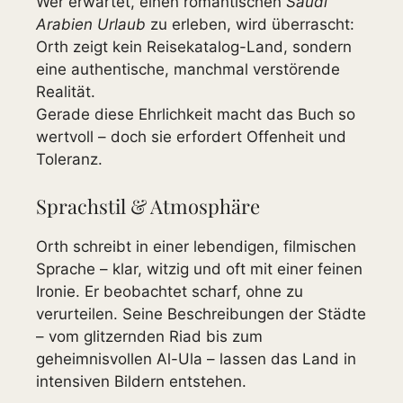
Wer erwartet, einen romantischen
Saudi
Arabien Urlaub
zu erleben, wird überrascht:
Orth zeigt kein Reisekatalog-Land, sondern
eine authentische, manchmal verstörende
Realität.
Gerade diese Ehrlichkeit macht das Buch so
wertvoll – doch sie erfordert Offenheit und
Toleranz.
Sprachstil & Atmosphäre
Orth schreibt in einer lebendigen, filmischen
Sprache – klar, witzig und oft mit einer feinen
Ironie. Er beobachtet scharf, ohne zu
verurteilen. Seine Beschreibungen der Städte
– vom glitzernden Riad bis zum
geheimnisvollen Al-Ula – lassen das Land in
intensiven Bildern entstehen.