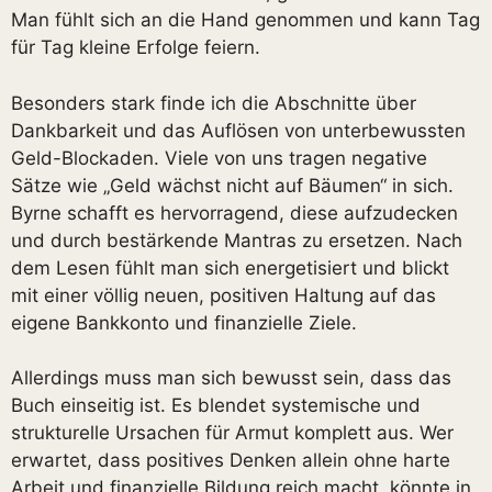
Man fühlt sich an die Hand genommen und kann Tag
für Tag kleine Erfolge feiern.
Besonders stark finde ich die Abschnitte über
Dankbarkeit und das Auflösen von unterbewussten
Geld-Blockaden. Viele von uns tragen negative
Sätze wie „Geld wächst nicht auf Bäumen“ in sich.
Byrne schafft es hervorragend, diese aufzudecken
und durch bestärkende Mantras zu ersetzen. Nach
dem Lesen fühlt man sich energetisiert und blickt
mit einer völlig neuen, positiven Haltung auf das
eigene Bankkonto und finanzielle Ziele.
Allerdings muss man sich bewusst sein, dass das
Buch einseitig ist. Es blendet systemische und
strukturelle Ursachen für Armut komplett aus. Wer
erwartet, dass positives Denken allein ohne harte
Arbeit und finanzielle Bildung reich macht, könnte in