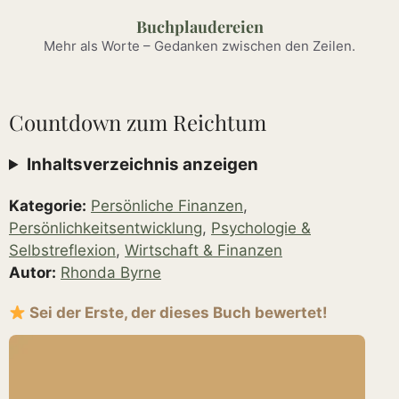
Zum
Buchplaudereien
Inhalt
Mehr als Worte – Gedanken zwischen den Zeilen.
springen
Countdown zum Reichtum
Inhaltsverzeichnis anzeigen
Kategorie:
Persönliche Finanzen
,
Persönlichkeitsentwicklung
,
Psychologie &
Selbstreflexion
,
Wirtschaft & Finanzen
Autor:
Rhonda Byrne
Sei der Erste, der dieses Buch bewertet!