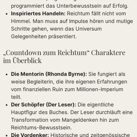
programmiert das Unterbewusstsein auf Erfolg.
Inspiriertes Handeln:
Reichtum fällt nicht vom
Himmel. Man muss auf Impulse hören und mutige
Schritte gehen, wenn das Universum
Gelegenheiten präsentiert.
„Countdown zum Reichtum“ Charaktere
im Überblick
Die Mentorin (Rhonda Byrne):
Sie fungiert als
weise Begleiterin, die ihre eigenen Erfahrungen
vom finanziellen Ruin zum Millionen-Imperium
teilt.
Der Schöpfer (Der Leser):
Die eigentliche
Hauptfigur des Buches. Der Leser durchläuft eine
Transformation vom Mangeldenken hin zum
Reichtums-Bewusstsein.
Die Vordenker:
Historische und zeitgenössische