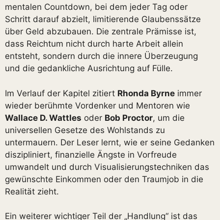
mentalen Countdown, bei dem jeder Tag oder
Schritt darauf abzielt, limitierende Glaubenssätze
über Geld abzubauen. Die zentrale Prämisse ist,
dass Reichtum nicht durch harte Arbeit allein
entsteht, sondern durch die innere Überzeugung
und die gedankliche Ausrichtung auf Fülle.
Im Verlauf der Kapitel zitiert
Rhonda Byrne
immer
wieder berühmte Vordenker und Mentoren wie
Wallace D. Wattles
oder
Bob Proctor
, um die
universellen Gesetze des Wohlstands zu
untermauern. Der Leser lernt, wie er seine Gedanken
diszipliniert, finanzielle Ängste in Vorfreude
umwandelt und durch Visualisierungstechniken das
gewünschte Einkommen oder den Traumjob in die
Realität zieht.
Ein weiterer wichtiger Teil der „Handlung“ ist das