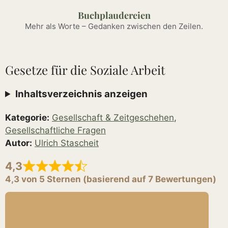
Zum
Buchplaudereien
Inhalt
Mehr als Worte – Gedanken zwischen den Zeilen.
springen
Gesetze für die Soziale Arbeit
Inhaltsverzeichnis anzeigen
Kategorie:
Gesellschaft & Zeitgeschehen
,
Gesellschaftliche Fragen
Autor:
Ulrich Stascheit
4,3
4,3 von 5 Sternen (basierend auf 7 Bewertungen)