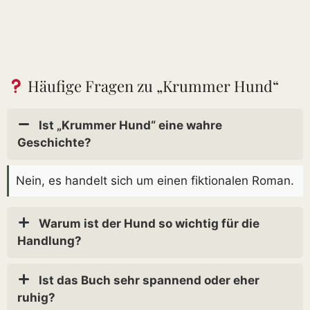
Häufige Fragen zu „Krummer Hund“
Ist „Krummer Hund“ eine wahre
Geschichte?
Nein, es handelt sich um einen fiktionalen Roman.
Warum ist der Hund so wichtig für die
Handlung?
Ist das Buch sehr spannend oder eher
ruhig?