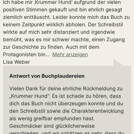
Ich habe mir ‚Krummer Hund‘ aufgrund der vielen
positiven Stimmen gekauft und bin ehrlich gesagt
ziemlich enttäuscht. Leider konnte mich das Buch zu
keinem Zeitpunkt wirklich abholen. Der Schreibstil
wirkte auf mich sehr distanziert und irgendwie
bemüht, was es mir schwer machte, einen Zugang
zur Geschichte zu finden. Auch mit dem
Protagonisten bin
Mehr anzeigen
Lisa Weber
Antwort von Buchplaudereien
Vielen Dank für deine ehrliche Rückmeldung zu
„Krummer Hund“. Es ist schade zu hören, dass
dich das Buch nicht überzeugen konnte und du
den Schreibstil sowie die Charakterentwicklung
als wenig greifbar empfunden hast.
Geschmäcker sind glücklicherweise
verschieden, und wir schätzen es sehr, dass du