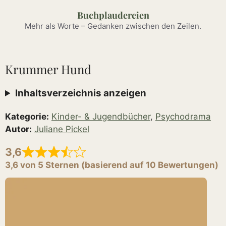
Zum
Buchplaudereien
Inhalt
Mehr als Worte – Gedanken zwischen den Zeilen.
springen
Krummer Hund
Inhaltsverzeichnis anzeigen
Kategorie:
Kinder- & Jugendbücher
,
Psychodrama
Autor:
Juliane Pickel
3,6
3,6 von 5 Sternen (basierend auf 10 Bewertungen)