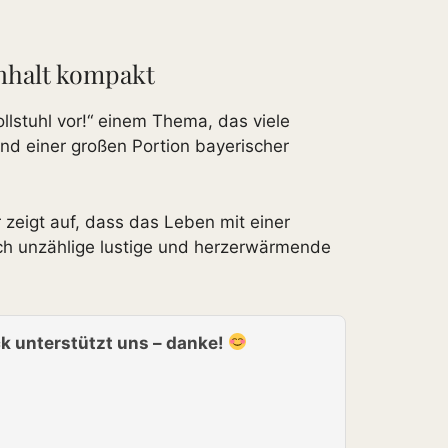
inhalt kompakt
llstuhl vor!“ einem Thema, das viele
und einer großen Portion bayerischer
zeigt auf, dass das Leben mit einer
uch unzählige lustige und herzerwärmende
k unterstützt uns – danke!