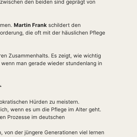
 zwischen den beiden sind geprägt von
emen.
Martin Frank
schildert den
rderung, die oft mit der häuslichen Pflege
ren Zusammenhalts. Es zeigt, wie wichtig
t wenn man gerade wieder stundenlang in
“
rokratischen Hürden zu meistern.
ch, wenn es um die Pflege im Alter geht.
hen Prozesse im deutschen
 von der jüngere Generationen viel lernen