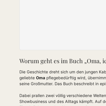
Worum geht es im Buch „Oma, ich
Die Geschichte dreht sich um den jungen Kab
geliebte
Oma
pflegebedürftig wird, übernimmt
seine Großmutter. Das Buch beschreibt in e
Dabei prallen zwei völlig verschiedene Welte
Showbusiness und des Alltags kämpft. Auf de