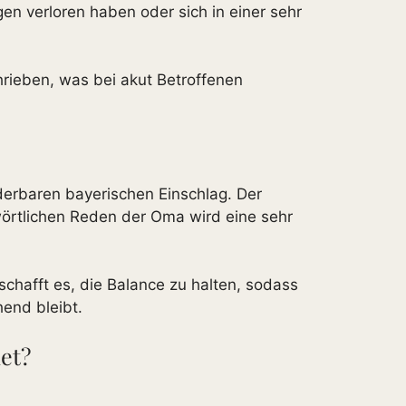
en verloren haben oder sich in einer sehr
ieben, was bei akut Betroffenen
nderbaren bayerischen Einschlag. Der
n wörtlichen Reden der Oma wird eine sehr
hafft es, die Balance zu halten, sodass
end bleibt.
net?