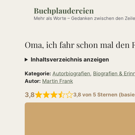
Zum
Buchplaudereien
Inhalt
springen
Mehr als Worte – Gedanken zwischen den Zeile
Oma, ich fahr schon mal den R
Inhaltsverzeichnis anzeigen
Kategorie:
Autorbiografien
,
Biografien & Eri
Autor:
Martin Frank
3,8
3,8 von 5 Sternen (basi