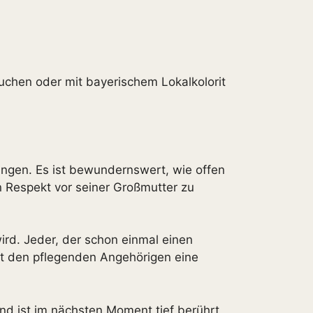
suchen oder mit bayerischem Lokalkolorit
lungen. Es ist bewundernswert, wie offen
n Respekt vor seiner Großmutter zu
ird. Jeder, der schon einmal einen
bt den pflegenden Angehörigen eine
nd ist im nächsten Moment tief berührt