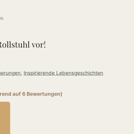
n.
ollstuhl vor!
nnerungen
,
Inspirierende Lebensgeschichten
erend auf 6 Bewertungen)