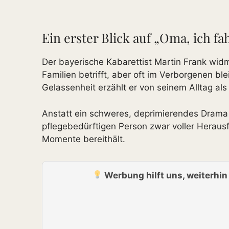
Ein erster Blick auf „Oma, ich f
Der bayerische Kabarettist Martin Frank widm
Familien betrifft, aber oft im Verborgenen bl
Gelassenheit erzählt er von seinem Alltag als
Anstatt ein schweres, deprimierendes Drama z
pflegebedürftigen Person zwar voller Heraus
Momente bereithält.
Werbung hilft uns, weiterhi