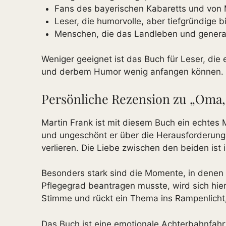
Fans des bayerischen Kabaretts und von 
Leser, die humorvolle, aber tiefgründige 
Menschen, die das Landleben und genera
Weniger geeignet ist das Buch für Leser, die 
und derbem Humor wenig anfangen können.
Persönliche Rezension zu „Oma, 
Martin Frank ist mit diesem Buch ein echtes 
und ungeschönt er über die Herausforderunge
verlieren. Die Liebe zwischen den beiden ist i
Besonders stark sind die Momente, in denen d
Pflegegrad beantragen musste, wird sich hie
Stimme und rückt ein Thema ins Rampenlicht, 
Das Buch ist eine emotionale Achterbahnfahr