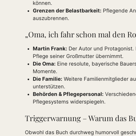
können.
Grenzen der Belastbarkeit:
Pflegende Ang
auszubrennen.
„Oma, ich fahr schon mal den Ro
Martin Frank:
Der Autor und Protagonist. E
Pflege seiner Großmutter übernimmt.
Die Oma:
Eine resolute, bayerische Bauersfr
Momente.
Die Familie:
Weitere Familienmitglieder a
unterstützen.
Behörden & Pflegepersonal:
Verschiedene
Pflegesystems widerspiegeln.
Triggerwarnung – Warum das Buch
Obwohl das Buch durchweg humorvoll geschrie