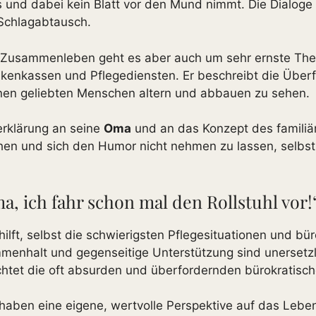
 und dabei kein Blatt vor den Mund nimmt. Die Dialoge
 Schlagabtausch.
Zusammenleben geht es aber auch um sehr ernste Th
nkenkassen und Pflegediensten. Er beschreibt die Überfo
inen geliebten Menschen altern und abbauen zu sehen.
erklärung an seine
Oma
und an das Konzept des familiä
ehen und sich den Humor nicht nehmen zu lassen, selbs
 ich fahr schon mal den Rollstuhl vor!
ilft, selbst die schwierigsten Pflegesituationen und bü
enhalt und gegenseitige Unterstützung sind unersetzli
htet die oft absurden und überfordernden bürokratisc
aben eine eigene, wertvolle Perspektive auf das Leben,