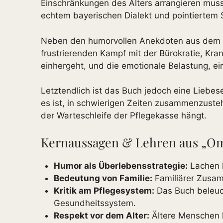
Einschränkungen des Alters arrangieren muss
echtem bayerischen Dialekt und pointiertem
Neben den humorvollen Anekdoten aus dem 
frustrierenden Kampf mit der Bürokratie, Kra
einhergeht, und die emotionale Belastung, e
Letztendlich ist das Buch jedoch eine Liebes
es ist, in schwierigen Zeiten zusammenzust
der Warteschleife der Pflegekasse hängt.
Kernaussagen & Lehren aus „Oma,
Humor als Überlebensstrategie:
Lachen h
Bedeutung von Familie:
Familiärer Zusamm
Kritik am Pflegesystem:
Das Buch beleuc
Gesundheitssystem.
Respekt vor dem Alter:
Ältere Menschen h