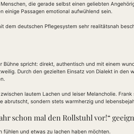
ür Menschen, die gerade selbst einen geliebten Angehörig
en einige Passagen emotional aufwühlend sein.
 dem deutschen Pflegesystem sehr realitätsnah beschr
er Bühne spricht: direkt, authentisch und mit einem wu
urzweilig. Durch den gezielten Einsatz von Dialekt in de
en.
ischen lautem Lachen und leiser Melancholie. Frank sc
de abrutscht, sondern stets warmherzig und lebensbejah
ahr schon mal den Rollstuhl vor!“ geeig
en fühlen und etwas zu lachen haben möchten.