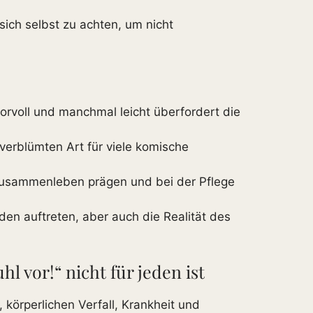
ich selbst zu achten, um nicht
morvoll und manchmal leicht überfordert die
unverblümten Art für viele komische
Zusammenleben prägen und bei der Pflege
en auftreten, aber auch die Realität des
 vor!“ nicht für jeden ist
örperlichen Verfall, Krankheit und