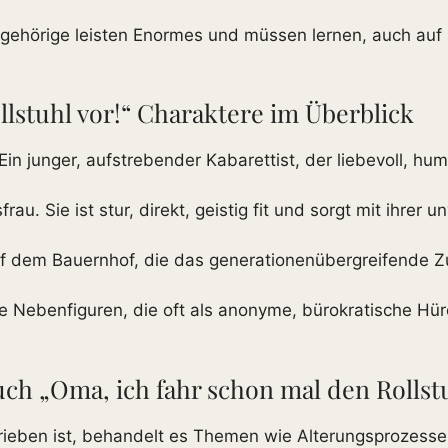
ehörige leisten Enormes und müssen lernen, auch auf s
llstuhl vor!“ Charaktere im Überblick
in junger, aufstrebender Kabarettist, der liebevoll, hu
au. Sie ist stur, direkt, geistig fit und sorgt mit ihrer 
uf dem Bauernhof, die das generationenübergreifende 
 Nebenfiguren, die oft als anonyme, bürokratische Hürd
 „Oma, ich fahr schon mal den Rollstuhl
ben ist, behandelt es Themen wie Alterungsprozesse, k