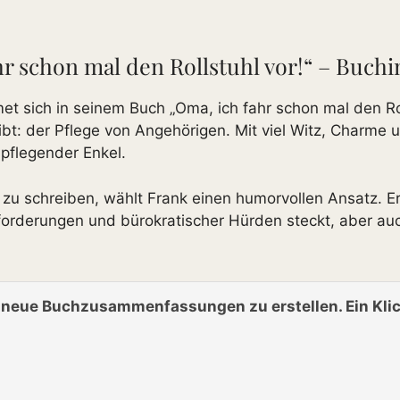
ahr schon mal den Rollstuhl vor!“ – Buch
et sich in seinem Buch „Oma, ich fahr schon mal den Ro
eibt: der Pflege von Angehörigen. Mit viel Witz, Charme 
 pflegender Enkel.
u schreiben, wählt Frank einen humorvollen Ansatz. Er 
forderungen und bürokratischer Hürden steckt, aber a
n neue Buchzusammenfassungen zu erstellen. Ein Klic