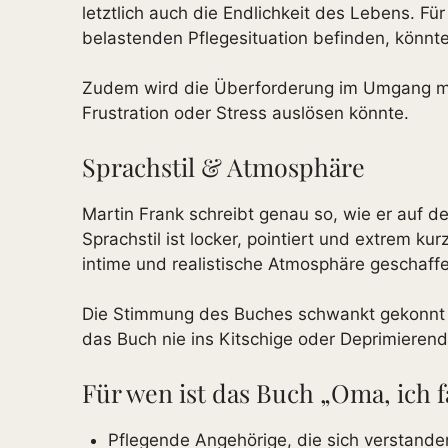
letztlich auch die Endlichkeit des Lebens. F
belastenden Pflegesituation befinden, könnt
Zudem wird die Überforderung im Umgang mit
Frustration oder Stress auslösen könnte.
Sprachstil & Atmosphäre
Martin Frank schreibt genau so, wie er auf d
Sprachstil ist locker, pointiert und extrem k
intime und realistische Atmosphäre geschaff
Die Stimmung des Buches schwankt gekonnt zw
das Buch nie ins Kitschige oder Deprimieren
Für wen ist das Buch „Oma, ich f
Pflegende Angehörige, die sich verstand