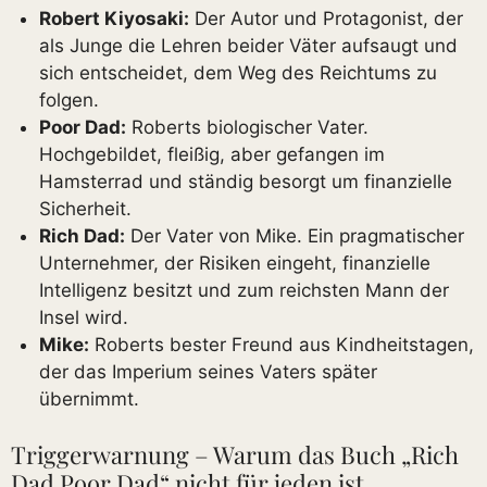
Robert Kiyosaki:
Der Autor und Protagonist, der
als Junge die Lehren beider Väter aufsaugt und
sich entscheidet, dem Weg des Reichtums zu
folgen.
Poor Dad:
Roberts biologischer Vater.
Hochgebildet, fleißig, aber gefangen im
Hamsterrad und ständig besorgt um finanzielle
Sicherheit.
Rich Dad:
Der Vater von Mike. Ein pragmatischer
Unternehmer, der Risiken eingeht, finanzielle
Intelligenz besitzt und zum reichsten Mann der
Insel wird.
Mike:
Roberts bester Freund aus Kindheitstagen,
der das Imperium seines Vaters später
übernimmt.
Triggerwarnung – Warum das Buch „Rich
Dad Poor Dad“ nicht für jeden ist