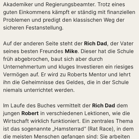
Akademiker und Regierungsbeamter. Trotz eines
guten Einkommens kämpft er ständig mit finanziellen
Problemen und predigt den klassischen Weg der
sicheren Festanstellung.
Auf der anderen Seite steht der
Rich Dad
, der Vater
seines besten Freundes
Mike
. Dieser hat die Schule
früh abgebrochen, baut sich aber durch
Unternehmertum und kluges Investieren ein riesiges
Vermögen auf. Er wird zu Roberts Mentor und lehrt
ihn die Geheimnisse des Geldes, die in der Schule
niemals unterrichtet werden.
Im Laufe des Buches vermittelt der
Rich Dad
dem
jungen
Robert
in verschiedenen Lektionen, wie die
Wirtschaft wirklich funktioniert. Ein zentrales Thema
ist das sogenannte „Hamsterrad“ (Rat Race), in dem
die meisten Menschen gefangen sind: Sie arbeiten