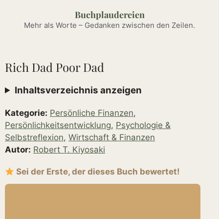
Zum
Buchplaudereien
Inhalt
Mehr als Worte – Gedanken zwischen den Zeilen.
springen
Rich Dad Poor Dad
Inhaltsverzeichnis anzeigen
Kategorie:
Persönliche Finanzen
,
Persönlichkeitsentwicklung
,
Psychologie &
Selbstreflexion
,
Wirtschaft & Finanzen
Autor:
Robert T. Kiyosaki
Sei der Erste, der dieses Buch bewertet!