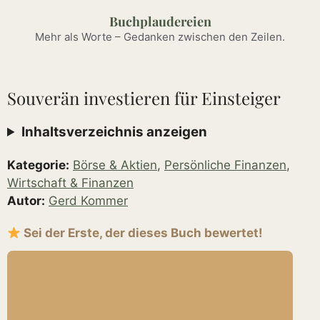
Zum
Buchplaudereien
Inhalt
Mehr als Worte – Gedanken zwischen den Zeilen.
springen
Souverän investieren für Einsteiger
Inhaltsverzeichnis anzeigen
Kategorie:
Börse & Aktien
,
Persönliche Finanzen
,
Wirtschaft & Finanzen
Autor:
Gerd Kommer
Sei der Erste, der dieses Buch bewertet!