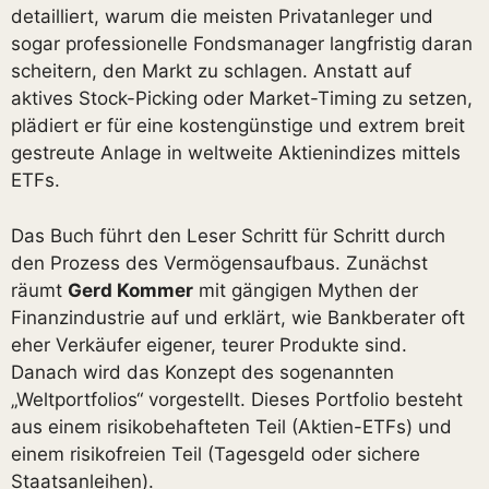
detailliert, warum die meisten Privatanleger und
sogar professionelle Fondsmanager langfristig daran
scheitern, den Markt zu schlagen. Anstatt auf
aktives Stock-Picking oder Market-Timing zu setzen,
plädiert er für eine kostengünstige und extrem breit
gestreute Anlage in weltweite Aktienindizes mittels
ETFs.
Das Buch führt den Leser Schritt für Schritt durch
den Prozess des Vermögensaufbaus. Zunächst
räumt
Gerd Kommer
mit gängigen Mythen der
Finanzindustrie auf und erklärt, wie Bankberater oft
eher Verkäufer eigener, teurer Produkte sind.
Danach wird das Konzept des sogenannten
„Weltportfolios“ vorgestellt. Dieses Portfolio besteht
aus einem risikobehafteten Teil (Aktien-ETFs) und
einem risikofreien Teil (Tagesgeld oder sichere
Staatsanleihen).