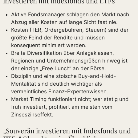
investieren mit Indexfonds und ETFs“
Aktive Fondsmanager schlagen den Markt nach
Abzug aller Kosten auf lange Sicht fast nie.
Kosten (TER, Ordergebühren, Steuern) sind der
größte Feind der Rendite und müssen
konsequent minimiert werden.
Breite Diversifikation über Anlageklassen,
Regionen und Unternehmensgrößen hinweg ist
der einzige „Free Lunch“ an der Börse.
Disziplin und eine stoische Buy-and-Hold-
Mentalität sind deutlich wichtiger als
vermeintliches Finanz-Expertenwissen.
Market Timing funktioniert nicht; wer stetig und
früh investiert, profitiert am meisten vom
Zinseszinseffekt.
„Souverän investieren mit Indexfonds und