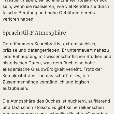
investiert haben, ein schmerzhafter „Reality-Check“
sein, wenn sie realisieren, wie viel Rendite sie durch
falsche Beratung und hohe Gebühren bereits
verloren haben.
Sprachstil & Atmosphäre
Gerd Kommers Schreibstil ist extrem sachlich,
präzise und datengetrieben. Er untermauert nahezu
jede Behauptung mit wissenschaftlichen Studien und
historischen Daten, was dem Buch eine hohe
akademische Glaubwürdigkeit verleiht. Trotz der
Komplexität des Themas schafft er es, die
Zusammenhänge verständlich und logisch
aufzubauen.
Die Atmosphäre des Buches ist nüchtern, aufklärend
und fast schon stoisch. Es gibt keine reißerischen
Versprechungen vom „schnellen Reichtum“, sondern