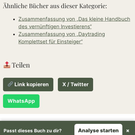
Ähnliche Bücher aus dieser Kategorie:
Zusammenfassung von „Das kleine Handbuch
des vernünftigen Investierens“
Zusammenfassung von „Daytrading
Komplettset für Einsteiger“
Teilen
Link kopieren
X / Twitter
WhatsApp
Über uns
Über den Autor
Rechtliches
Analyse starten
×
Passt dieses Buch zu dir?
YouTube
Spotify