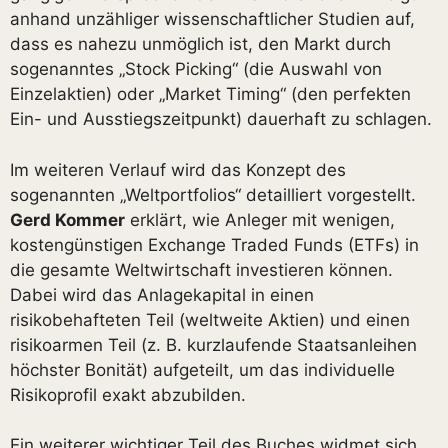
anhand unzähliger wissenschaftlicher Studien auf,
dass es nahezu unmöglich ist, den Markt durch
sogenanntes „Stock Picking“ (die Auswahl von
Einzelaktien) oder „Market Timing“ (den perfekten
Ein- und Ausstiegszeitpunkt) dauerhaft zu schlagen.
Im weiteren Verlauf wird das Konzept des
sogenannten „Weltportfolios“ detailliert vorgestellt.
Gerd Kommer
erklärt, wie Anleger mit wenigen,
kostengünstigen Exchange Traded Funds (ETFs) in
die gesamte Weltwirtschaft investieren können.
Dabei wird das Anlagekapital in einen
risikobehafteten Teil (weltweite Aktien) und einen
risikoarmen Teil (z. B. kurzlaufende Staatsanleihen
höchster Bonität) aufgeteilt, um das individuelle
Risikoprofil exakt abzubilden.
Ein weiterer wichtiger Teil des Buches widmet sich