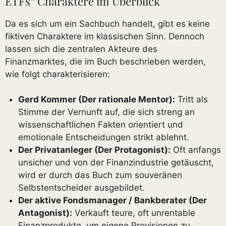
ETFs“ Charaktere im Überblick
Da es sich um ein Sachbuch handelt, gibt es keine
fiktiven Charaktere im klassischen Sinn. Dennoch
lassen sich die zentralen Akteure des
Finanzmarktes, die im Buch beschrieben werden,
wie folgt charakterisieren:
Gerd Kommer (Der rationale Mentor):
Tritt als
Stimme der Vernunft auf, die sich streng an
wissenschaftlichen Fakten orientiert und
emotionale Entscheidungen strikt ablehnt.
Der Privatanleger (Der Protagonist):
Oft anfangs
unsicher und von der Finanzindustrie getäuscht,
wird er durch das Buch zum souveränen
Selbstentscheider ausgebildet.
Der aktive Fondsmanager / Bankberater (Der
Antagonist):
Verkauft teure, oft unrentable
Finanzprodukte, um eigene Provisionen zu