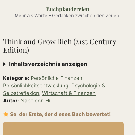
Zum
Buchplaudereien
Inhalt
Mehr als Worte – Gedanken zwischen den Zeilen.
springen
Think and Grow Rich (21st Century
Edition)
Inhaltsverzeichnis anzeigen
Kategorie:
Persönliche Finanzen
,
Persönlichkeitsentwicklung
,
Psychologie &
Selbstreflexion
,
Wirtschaft & Finanzen
Autor:
Napoleon Hill
Sei der Erste, der dieses Buch bewertet!