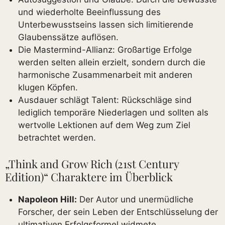
und wiederholte Beeinflussung des
Unterbewusstseins lassen sich limitierende
Glaubenssätze auflösen.
Die Mastermind-Allianz: Großartige Erfolge
werden selten allein erzielt, sondern durch die
harmonische Zusammenarbeit mit anderen
klugen Köpfen.
Ausdauer schlägt Talent: Rückschläge sind
lediglich temporäre Niederlagen und sollten als
wertvolle Lektionen auf dem Weg zum Ziel
betrachtet werden.
„Think and Grow Rich (21st Century
Edition)“ Charaktere im Überblick
Napoleon Hill:
Der Autor und unermüdliche
Forscher, der sein Leben der Entschlüsselung der
ultimativen Erfolgsformel widmete.