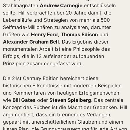
Stahlmagnaten
Andrew Carnegie
entschlüsseln
sollte. Hill verbrachte über 20 Jahre damit, die
Lebensläufe und Strategien von mehr als 500
Selfmade-Millionären zu analysieren, darunter
Größen wie
Henry Ford
,
Thomas Edison
und
Alexander Graham Bell
. Das Ergebnis dieser
monumentalen Arbeit ist eine Philosophie des
Erfolgs, die in 13 aufeinander aufbauenden
Prinzipien zusammengefasst wird.
Die 21st Century Edition bereichert diese
historischen Erkenntnisse mit modernen Beispielen
und Kommentaren von heutigen Erfolgsmenschen
wie
Bill Gates
oder
Steven Spielberg
. Das zentrale
Konzept des Buches ist die Macht der Gedanken. Hill
argumentiert, dass ein brennendes Verlangen,
gepaart mit unerschütterlichem Glauben und einem
klaren Plan, die Grundvoraussetzung für jede Art von