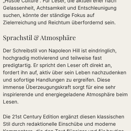
„Hustle Culture“. Für Leser, die aktuell eher nach
Gelassenheit, Achtsamkeit und Entschleunigung
suchen, könnte der ständige Fokus auf
Zielerreichung und Reichtum überfordernd sein.
Sprachstil & Atmosphäre
Der Schreibstil von Napoleon Hill ist eindringlich,
hochgradig motivierend und teilweise fast
predigtartig. Er spricht den Leser oft direkt an,
fordert ihn auf, aktiv über sein Leben nachzudenken
und sofortige Handlungen zu ergreifen. Diese
immense Überzeugungskraft sorgt für eine sehr
inspirierende und energiegeladene Atmosphäre beim
Lesen.
Die 21st Century Edition ergänzt diesen klassischen
Stil durch redaktionelle Einschübe und moderne