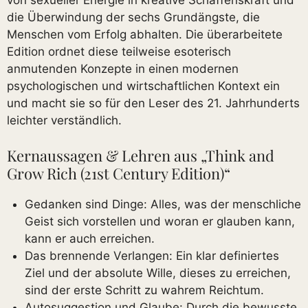
die Überwindung der sechs Grundängste, die
Menschen vom Erfolg abhalten. Die überarbeitete
Edition ordnet diese teilweise esoterisch
anmutenden Konzepte in einen modernen
psychologischen und wirtschaftlichen Kontext ein
und macht sie so für den Leser des 21. Jahrhunderts
leichter verständlich.
Kernaussagen & Lehren aus „Think and
Grow Rich (21st Century Edition)“
Gedanken sind Dinge: Alles, was der menschliche
Geist sich vorstellen und woran er glauben kann,
kann er auch erreichen.
Das brennende Verlangen: Ein klar definiertes
Ziel und der absolute Wille, dieses zu erreichen,
sind der erste Schritt zu wahrem Reichtum.
Autosuggestion und Glaube: Durch die bewusste