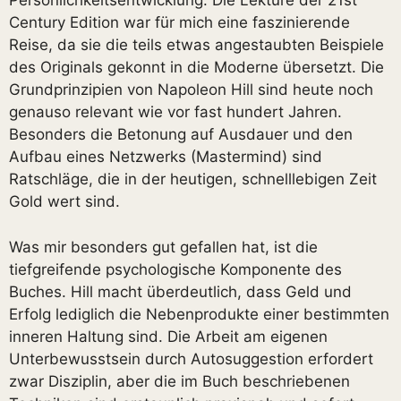
Persönlichkeitsentwicklung. Die Lektüre der 21st
Century Edition war für mich eine faszinierende
Reise, da sie die teils etwas angestaubten Beispiele
des Originals gekonnt in die Moderne übersetzt. Die
Grundprinzipien von Napoleon Hill sind heute noch
genauso relevant wie vor fast hundert Jahren.
Besonders die Betonung auf Ausdauer und den
Aufbau eines Netzwerks (Mastermind) sind
Ratschläge, die in der heutigen, schnelllebigen Zeit
Gold wert sind.
Was mir besonders gut gefallen hat, ist die
tiefgreifende psychologische Komponente des
Buches. Hill macht überdeutlich, dass Geld und
Erfolg lediglich die Nebenprodukte einer bestimmten
inneren Haltung sind. Die Arbeit am eigenen
Unterbewusstsein durch Autosuggestion erfordert
zwar Disziplin, aber die im Buch beschriebenen