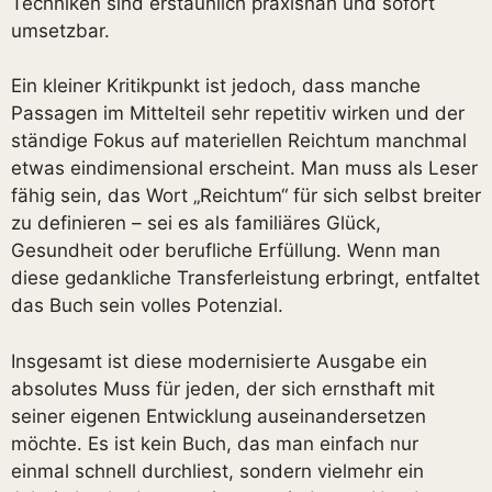
Techniken sind erstaunlich praxisnah und sofort
umsetzbar.
Ein kleiner Kritikpunkt ist jedoch, dass manche
Passagen im Mittelteil sehr repetitiv wirken und der
ständige Fokus auf materiellen Reichtum manchmal
etwas eindimensional erscheint. Man muss als Leser
fähig sein, das Wort „Reichtum“ für sich selbst breiter
zu definieren – sei es als familiäres Glück,
Gesundheit oder berufliche Erfüllung. Wenn man
diese gedankliche Transferleistung erbringt, entfaltet
das Buch sein volles Potenzial.
Insgesamt ist diese modernisierte Ausgabe ein
absolutes Muss für jeden, der sich ernsthaft mit
seiner eigenen Entwicklung auseinandersetzen
möchte. Es ist kein Buch, das man einfach nur
einmal schnell durchliest, sondern vielmehr ein