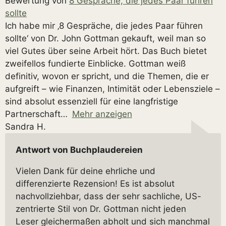
Bewertung von
8 Gespräche, die jedes Paar führen
sollte
Ich habe mir ‚8 Gespräche, die jedes Paar führen
sollte‘ von Dr. John Gottman gekauft, weil man so
viel Gutes über seine Arbeit hört. Das Buch bietet
zweifellos fundierte Einblicke. Gottman weiß
definitiv, wovon er spricht, und die Themen, die er
aufgreift – wie Finanzen, Intimität oder Lebensziele –
sind absolut essenziell für eine langfristige
Partnerschaft
Mehr anzeigen
Sandra H.
Antwort von Buchplaudereien
Vielen Dank für deine ehrliche und
differenzierte Rezension! Es ist absolut
nachvollziehbar, dass der sehr sachliche, US-
zentrierte Stil von Dr. Gottman nicht jeden
Leser gleichermaßen abholt und sich manchmal