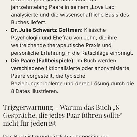
jahrzehntelang Paare in seinem „Love Lab“
analysierte und die wissenschaftliche Basis des
Buches liefert.
Dr. Julie Schwartz Gottman:
Klinische
Psychologin und Ehefrau von John, die ihre
weitreichende therapeutische Praxis und
persönliche Erfahrung in die Ratschläge einbringt.
Die Paare (Fallbeispiele):
Im Buch werden
verschiedene fiktionalisierte oder anonymisierte
Paare vorgestellt, die typische
Beziehungsprobleme und deren Lösung durch die
8 Dates illustrieren.
Triggerwarnung – Warum das Buch „8
Gespräche, die jedes Paar führen sollte“
nicht für jeden ist
Das Buch ist grundsätzlich sehr positiv und