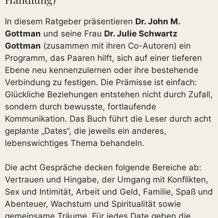
In diesem Ratgeber präsentieren
Dr. John M.
Gottman
und seine Frau
Dr. Julie Schwartz
Gottman
(zusammen mit ihren Co-Autoren) ein
Programm, das Paaren hilft, sich auf einer tieferen
Ebene neu kennenzulernen oder ihre bestehende
Verbindung zu festigen. Die Prämisse ist einfach:
Glückliche Beziehungen entstehen nicht durch Zufall,
sondern durch bewusste, fortlaufende
Kommunikation. Das Buch führt die Leser durch acht
geplante „Dates“, die jeweils ein anderes,
lebenswichtiges Thema behandeln.
Die acht Gespräche decken folgende Bereiche ab:
Vertrauen und Hingabe, der Umgang mit Konflikten,
Sex und Intimität, Arbeit und Geld, Familie, Spaß und
Abenteuer, Wachstum und Spiritualität sowie
gemeinsame Träume. Für jedes Date geben die