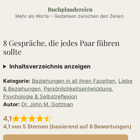
Zum
Buchplaudereien
Inhalt
Mehr als Worte – Gedanken zwischen den Zeilen.
springen
8 Gespräche, die jedes Paar führen
sollte
Inhaltsverzeichnis anzeigen
Kategorie:
Beziehungen in all ihren Facetten
,
Liebe
& Beziehungen
,
Persönlichkeitsentwicklung
,
Psychologie & Selbstreflexion
Autor:
Dr. John M. Gottman
4,1
4,1 von 5 Sternen (basierend auf 8 Bewertungen)