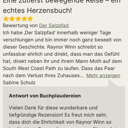
Eine zutiefst bewegende Reise – ein
echtes Herzensbuch!
Bewertung von
Der Salzpfad
Ich habe ‚Der Salzpfad‘ innerhalb weniger Tage
verschlungen und bin immer noch ganz beseelt von
dieser Geschichte. Raynor Winn schreibt so
unfassbar ehrlich und direkt, dass man das Gefühl
hat, direkt neben ihr und ihrem Mann Moth auf dem
South West Coast Path zu laufen. Dass das Paar
nach dem Verlust ihres Zuhauses
Mehr anzeigen
Sabine Schulz
Antwort von Buchplaudereien
Vielen Dank für diese wunderbare und
tiefgründige Rezension! Es freut mich sehr,
dass dich die Ehrlichkeit von Raynor Winn so