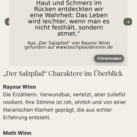
←
→
↓
en
Downloaden
„Der Salzpfad“ Charaktere im Überblick
Raynor Winn
Die Erzählerin. Verwundbar, verletzt, aber zutiefst
resilient. Ihre Stimme ist roh, ehrlich und von einer
literarischen Klarheit geprägt, die aus echter
Erfahrung entsteht.
Moth Winn