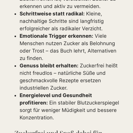
erkennen und aktiv zu vermeiden.
Schrittweise statt radikal:
Kleine,
nachhaltige Schritte sind langfristig
erfolgreicher als radikaler Verzicht.
Emotionale Trigger erkennen:
Viele
Menschen nutzen Zucker als Belohnung
oder Trost – das Buch lehrt, Alternativen
zu finden.
Genuss bleibt erhalten:
Zuckerfrei heißt
nicht freudlos – natürliche Süße und
geschmackvolle Rezepte ersetzen
industriellen Zucker.
Energielevel und Gesundheit
profitieren:
Ein stabiler Blutzuckerspiegel
sorgt für weniger Müdigkeit und bessere
Konzentration.
„Zuckerfrei und Spaß dabei für