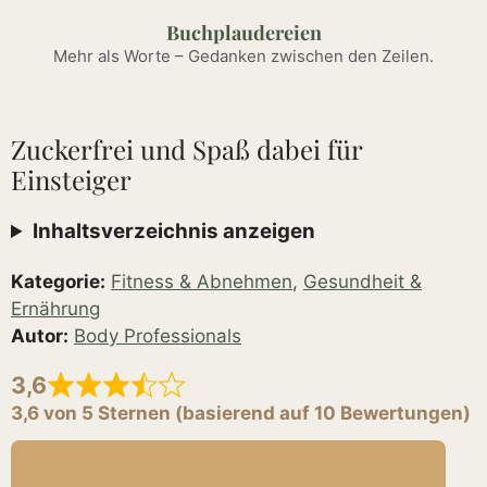
Zum
Buchplaudereien
Inhalt
Mehr als Worte – Gedanken zwischen den Zeilen.
springen
Zuckerfrei und Spaß dabei für
Einsteiger
Inhaltsverzeichnis anzeigen
Kategorie:
Fitness & Abnehmen
,
Gesundheit &
Ernährung
Autor:
Body Professionals
3,6
3,6 von 5 Sternen (basierend auf 10 Bewertungen)