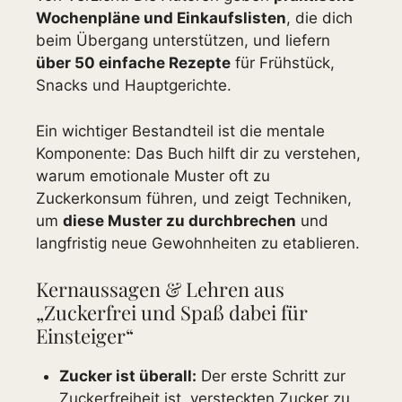
Wochenpläne und Einkaufslisten
, die dich
beim Übergang unterstützen, und liefern
über 50 einfache Rezepte
für Frühstück,
Snacks und Hauptgerichte.
Ein wichtiger Bestandteil ist die mentale
Komponente: Das Buch hilft dir zu verstehen,
warum emotionale Muster oft zu
Zuckerkonsum führen, und zeigt Techniken,
um
diese Muster zu durchbrechen
und
langfristig neue Gewohnheiten zu etablieren.
Kernaussagen & Lehren aus
„Zuckerfrei und Spaß dabei für
Einsteiger“
Zucker ist überall:
Der erste Schritt zur
Zuckerfreiheit ist, versteckten Zucker zu