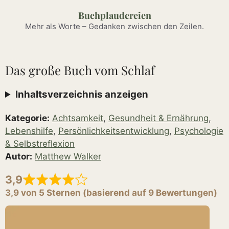
Zum
Buchplaudereien
Inhalt
Mehr als Worte – Gedanken zwischen den Zeilen.
springen
Das große Buch vom Schlaf
Inhaltsverzeichnis anzeigen
Kategorie:
Achtsamkeit
,
Gesundheit & Ernährung
,
Lebenshilfe
,
Persönlichkeitsentwicklung
,
Psychologie
& Selbstreflexion
Autor:
Matthew Walker
3,9
3,9 von 5 Sternen (basierend auf 9 Bewertungen)