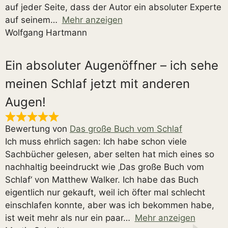
auf jeder Seite, dass der Autor ein absoluter Experte
auf seinem
Mehr anzeigen
Wolfgang Hartmann
Ein absoluter Augenöffner – ich sehe
meinen Schlaf jetzt mit anderen
Augen!
Bewertung von
Das große Buch vom Schlaf
Ich muss ehrlich sagen: Ich habe schon viele
Sachbücher gelesen, aber selten hat mich eines so
nachhaltig beeindruckt wie ‚Das große Buch vom
Schlaf‘ von Matthew Walker. Ich habe das Buch
eigentlich nur gekauft, weil ich öfter mal schlecht
einschlafen konnte, aber was ich bekommen habe,
ist weit mehr als nur ein paar
Mehr anzeigen